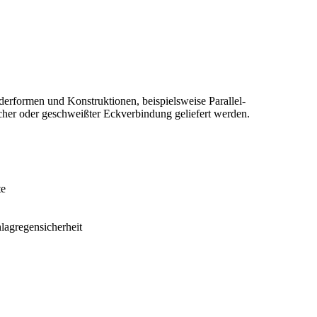
nderformen und Konstruktionen, beispielsweise Parallel-
her oder geschweißter Eckverbindung geliefert werden.
te
lagregensicherheit