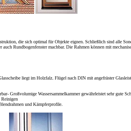
ruktion, die sich optimal für Objekte eignen. Schließlich sind alle So
der auch Rundbogenfenster machbar. Die Rahmen können mit mechanisc
asscheibe liegt im Holzfalz. Flügel nach DIN mit angefräster Glasleis
erbar- Großvolumige Wassersammelkammer gewährleistet sehr gute Sch
u Reinigen
 Blendrahmen und Kämpferprofile.