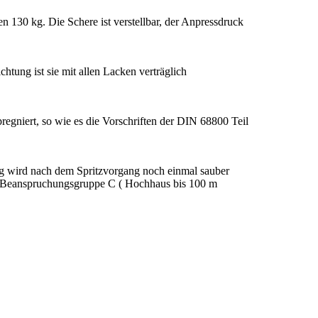
 130 kg. Die Schere ist verstellbar, der Anpressdruck
tung ist sie mit allen Lacken verträglich
gniert, so wie es die Vorschriften der DIN 68800 Teil
ng wird nach dem Spritzvorgang noch einmal sauber
hen Beanspruchungsgruppe C ( Hochhaus bis 100 m