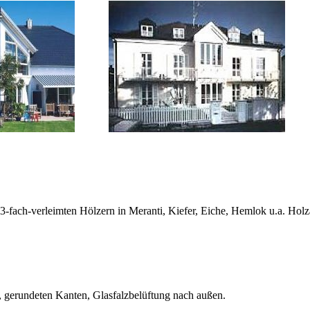
3-fach-verleimten Hölzern in Meranti, Kiefer, Eiche, Hemlok u.a. Holza
, gerundeten Kanten, Glasfalzbelüftung nach außen.