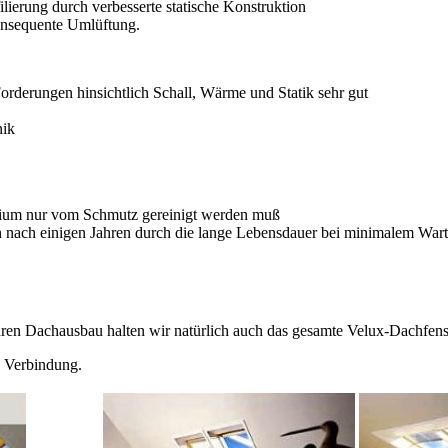
filierung durch verbesserte statische Konstruktion
onsequente Umlüftung.
orderungen hinsichtlich Schall, Wärme und Statik sehr gut
nik
ium nur vom Schmutz gereinigt werden muß
h nach einigen Jahren durch die lange Lebensdauer bei minimalem Wa
hren Dachausbau halten wir natürlich auch das gesamte Velux-Dachfens
in Verbindung.