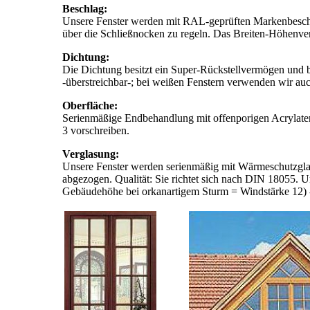
Beschlag:
Unsere Fenster werden mit RAL-geprüften Markenbeschläg
über die Schließnocken zu regeln. Das Breiten-Höhenverh
Dichtung:
Die Dichtung besitzt ein Super-Rückstellvermögen und b
-überstreichbar-; bei weißen Fenstern verwenden wir a
Oberfläche:
Serienmäßige Endbehandlung mit offenporigen Acrylaten 
3 vorschreiben.
Verglasung:
Unsere Fenster werden serienmäßig mit Wärmeschutzglas
abgezogen. Qualität: Sie richtet sich nach DIN 18055. 
Gebäudehöhe bei orkanartigem Sturm = Windstärke 12)