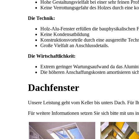
Hohe Gestaltungsvielfalt bei einer sehr feinen Pro
Keine Verrottungsgefahr des Holzes durch eine k
Die Technik:
Holz-Alu-Fenster erfüllen die bauphysikalischen F
Keine Kondensatbildung
Konstruktionsvorteile durch eine ausgereifte Tech
Große Vielfalt an Anschlussdetails.
Die Wirtschaftlichkeit:
Extrem geringer Wartungsaufwand da das Alumin
Die höheren Anschaffungskosten amortisieren sic
Dachfenster
Unsere Leistung geht vom Keller bis unters Dach. Für I
Für weitere Informationen setzen Sie sich bitte mit uns 