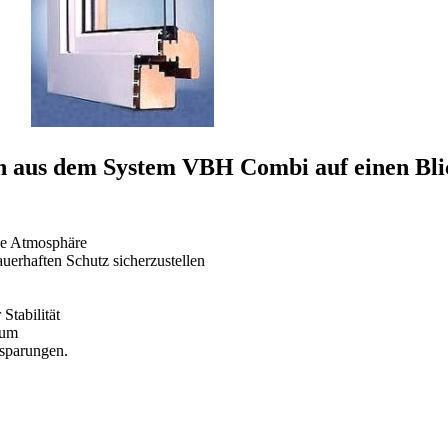
rn aus dem System VBH Combi auf einen Bli
che Atmosphäre
erhaften Schutz sicherzustellen
Stabilität
aum
nsparungen.