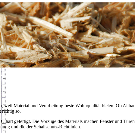
n, weil Material und Verarbeitung beste Wohnqualität bieten. Ob Altba
richtig so.
hart gefertigt. Die Vorzüge des Materials machen Fenster und Türen 
nung und die der Schallschutz-Richtlinien.