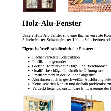
Holz-Alu-Fenster
Unsere Holz-Alu-Fenster sind eine flächenversetzte Konst
Schiebefenster, Schwingfenster, Hebe.- Schiebetüren o
Eigenschaften/Beschaffenheit der Fenster:
Flächenversetzte Konstruktion
Profilkanten gerundet
Gleiche Holzstärke für Flügel und Blendrahmen. Gl
Qualitätsbeschläge für sämtliche Öffnungsarte
Profilsortiment in der Bauhöhe abgestuft
Alurahmen auch in geschweißter Ausführung lief
Keine scharfen Kanten und deshalb problemlos z
Verdeckt liegende, unsichtbare Entwässerung der